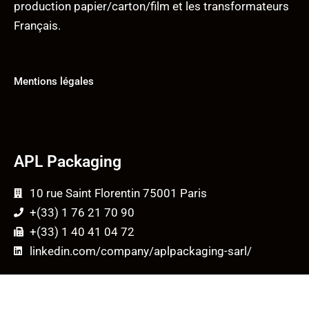
production papier/carton/film et les transformateurs
Français.
Mentions légales
APL Packaging
10 rue Saint Florentin 75001 Paris
+(33) 1 76 21 70 90
+(33) 1 40 41 04 72
linkedin.com/company/aplpackaging-sarl/