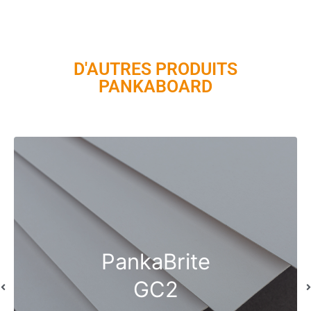
D'AUTRES PRODUITS
PANKABOARD
PankaBrite
GC2