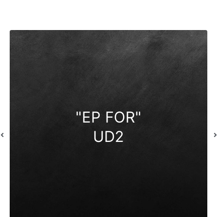
"EP FOR"
UD2